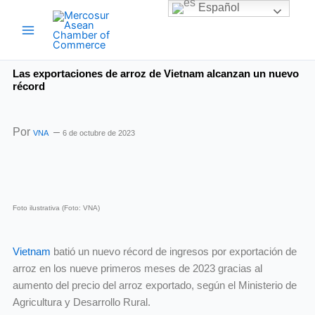
Ir
Español
al
Mercosur Asean Chamber of
Commerce
contenido
Las exportaciones de arroz de Vietnam alcanzan un nuevo
récord
Por
–
VNA
6 de octubre de 2023
Foto ilustrativa (Foto: VNA)
Vietnam
batió un nuevo récord de ingresos por exportación de
arroz en los nueve primeros meses de 2023 gracias al
aumento del precio del arroz exportado, según el Ministerio de
Agricultura y Desarrollo Rural.