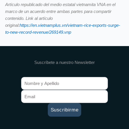
Artículo republicado del medio estatal vietnamita VNA en el
marco de un acuerdo entre ambas partes para compartir
contenido. Link al artículo
original:
https://en.vietnamplus.vn/vietnam-rice-exports-surge-
to-new-record-revenue/269149.vnp
Suscríbete a nuestro Newsletter
Suscribirme