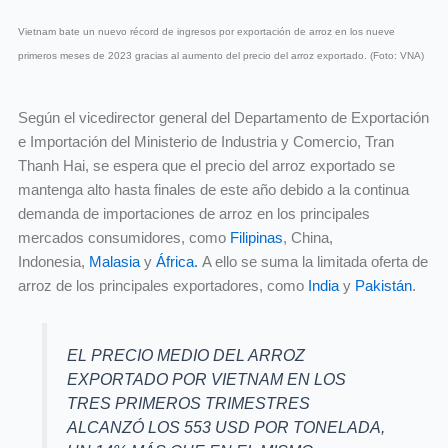
Vietnam bate un nuevo récord de ingresos por exportación de arroz en los nueve
primeros meses de 2023 gracias al aumento del precio del arroz exportado. (Foto: VNA)
Según el vicedirector general del Departamento de Exportación
e Importación del Ministerio de Industria y Comercio, Tran
Thanh Hai, se espera que el precio del arroz exportado se
mantenga alto hasta finales de este año debido a la continua
demanda de importaciones de arroz en los principales
mercados consumidores, como
Filipinas
, China,
Indonesia,
Malasia
y
África.
A ello se suma la limitada oferta de
arroz de los principales exportadores, como
India
y
Pakistán
.
EL PRECIO MEDIO DEL ARROZ
EXPORTADO POR VIETNAM EN LOS
TRES PRIMEROS TRIMESTRES
ALCANZÓ LOS 553 USD POR TONELADA,